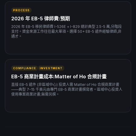
PROCESS
2026 年 EB-5 律師費:預期
2026 年 EB-5 移民律師費 I-526E + I-829 總計典型 2.5-5 萬,分階段
支付。資金來源工作往往最大單項。選擇 50+ EB-5 遞件經驗律師,非
通才。
COMPLIANCE
INVESTMENT
EB-5 商業計畫成本:Matter of Ho 合規計畫
直接 EB-5 遞件 (非區域中心) 投資人需 Matter of Ho 合規商業計畫
——典型 7-15 千美元由專門 EB-5 商業計畫撰寫者。區域中心投資人
使用專案商業計畫;無需另撰。