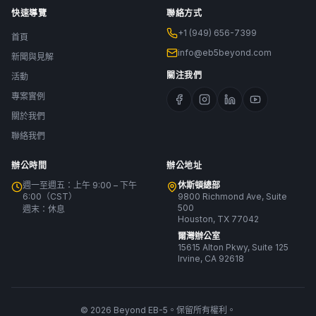
快速導覽
聯絡方式
+1 (949) 656-7399
首頁
info@eb5beyond.com
新聞與見解
關注我們
活動
專案實例
關於我們
聯絡我們
辦公時間
辦公地址
週一至週五：上午 9:00 – 下午
休斯頓總部
6:00（CST）
9800 Richmond Ave, Suite
500
週末：休息
Houston, TX 77042
爾灣辦公室
15615 Alton Pkwy, Suite 125
Irvine, CA 92618
© 2026 Beyond EB-5。保留所有權利。