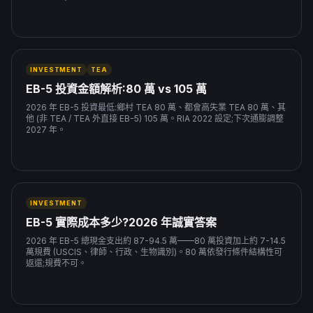
INVESTMENT
TEA
EB-5 投資金額解析:80 萬 vs 105 萬
2026 年 EB-5 投資最低:鄉村 TEA 80 萬、都會高失業 TEA 80 萬、其
他 (非 TEA / TEA 外直接 EB-5) 105 萬。RIA 2022 設定;下次通膨調整
2027 年。
INVESTMENT
EB-5 實際成本多少?2026 年誠實答案
2026 年 EB-5 總現金支出約 87-94.5 萬——80 萬投資加上約 7-14.5
萬規費 (USCIS、律師、行政、生物識別)。80 萬依發行條件結構性可
返還;規費不可。