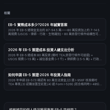
相關
EB-5 實際成本多少?2026 年誠實答案
2026 年 EB-5 總現金支出約 87-94.5 萬——80 萬投資加上約 7-14.5
萬規費 (USCIS、律師、行政、生物識別)。80 萬依發行條件結構性可返
還;規費不可。
2026 年 EB-5 簽證成本:投資人總支出分析
2026 年 EB-5 總成本:80 萬投資 (鄉村 TEA,依發行條件可返還) +
USCIS 規費 (~1.5 萬) + 誠信基金費 (~1 千) + 律師費 (2.5-5 萬) + 行政費
(3-8 萬)。計畫總現金支出 87-94.5 萬。
如何申請 EB-5 簽證:2026 年投資人指南
2026 年申請 EB-5:(1) 確認有 80 萬合法資金,(2) 選 I-956F 核准鄉村
TEA 專案,(3) 認購並匯至託管,(4) 遞 Form I-526E (若合格同時 I-485),
(5) 等 EAD/AP 與條件式 GC。
想根據您的個人情況獲得專屬 EB-5 路線圖？