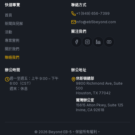
快速導覽
聯絡方式
+1 (949) 656-7399
首頁
info@eb5beyond.com
新聞與見解
關注我們
活動
專案實例
關於我們
聯絡我們
辦公時間
辦公地址
週一至週五：上午 9:00 – 下午
休斯頓總部
6:00（CST）
9800 Richmond Ave, Suite
500
週末：休息
Houston, TX 77042
爾灣辦公室
15615 Alton Pkwy, Suite 125
Irvine, CA 92618
© 2026 Beyond EB-5。保留所有權利。