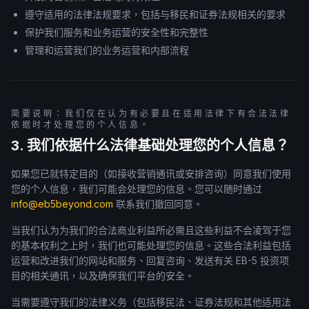
遵守适用的法律法规要求，包括与移民和证券法规相关的要求
保护我们服务和业务运营的安全性和完整性
管理和运营我们的业务运营和内部流程
简要说明：我们仅在认为有必要且在适用法律下有合法法律
依据时才处理您的个人信息。
3. 我们依据什么法律基础处理您的个人信息？
如果您已就特定目的（如接收营销通讯或安排咨询）同意我们使用
您的个人信息，我们可能会处理您的信息。您可以随时通过
info@eb5beyond.com
联系我们撤回同意。
当我们认为为我们的合法商业利益所必需且这些利益不会凌驾于您
的基本权利之上时，我们也可能处理您的信息。这些合法利益包括
运营和改进我们的网站和服务、回复咨询、发送有关 EB-5 投资项
目的相关通讯，以及确保我们平台的安全。
当需要遵守我们的法律义务（包括移民法、证券法规和其他适用法