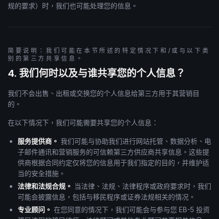
规的要求）时，我们也可能处理您的信息。
简要说明：我们可能在本节所述的特定情况下和/或与以下类
别的第三方共享信息。
4. 我们何时以及与谁共享您的个人信息？
我们不会出售、出租或交换您的个人信息给第三方用于其营销目
的。
在以下情况下，我们可能需要共享您的个人信息：
服务提供商。
我们可能与协助我们进行网站托管、数据分析、电
子邮件通讯和营销服务的可信赖第三方供应商共享信息。这些提
供商根据合同约定仅将您的信息用于我们指定的目的，并维护适
当的安全措施。
法律和法规合规。
当法律、法规、法律程序或政府要求时，我们
可能会披露信息，包括与移民程序或证券法规相关的情况。
专业顾问。
在您同意的情况下，我们可能会与参与您 EB-5 投资