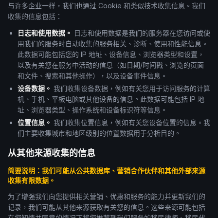
与许多企业一样，我们也通过 Cookie 和类似技术收集信息。我们
收集的信息包括：
日志和使用数据。
日志和使用数据是我们的服务器在您访问或使
用我们的服务时自动收集的服务相关、诊断、使用和性能信息。
此数据可能包括您的 IP 地址、设备信息、浏览器类型和设置，
以及有关您在服务中活动的信息（如日期/时间戳、浏览的页面
和文件、搜索和其他操作），以及设备事件信息。
设备数据。
我们收集设备数据，例如有关您用于访问服务的计算
机、手机、平板电脑或其他设备的信息。此数据可能包括 IP 地
址、浏览器类型、操作系统和设备标识符等信息。
位置信息。
我们收集位置信息，例如有关您设备位置的信息。我
们主要收集城市和地区级别的位置数据用于分析目的。
从其他来源收集的信息
简要说明：我们可能从公共数据库、营销合作伙伴和其他外部来源
收集有限数据。
为了增强我们向您提供相关营销、优惠和服务的能力并更新我们的
记录，我们可能从其他来源获取有关您的信息。这些来源可能包括
在您知情并同意的情况下将您推荐到我们服务的移民律师、移民代