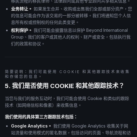
移民流程的移民律师、法律顾问或其他专业顾问共享相关信息。
业务转让。
如果发生合并、收购或出售我们全部或部分资产，您
的信息可能会作为该交易的一部分被转移。我们将通知您个人信
息所有权或控制权的任何此类变更。
权利保护。
我们可能会披露信息以保护 Beyond International
Group、我们的客户或其他人的权利、财产或安全，包括执行我
们的政策和协议。
简要说明：我们可能使用 COOKIE 和其他跟踪技术来收集
和存储您的信息。
5. 我们是否使用 COOKIE 和其他跟踪技术？
当您与我们的服务互动时，我们可能会使用 Cookie 和类似的跟踪
技术（如网络信标和像素）来收集信息。
我们使用的具体第三方跟踪技术包括：
Google Analytics。
我们使用 Google Analytics 收集关于网
站流量和使用模式的匿名数据，包括访问的页面、导航流程和访