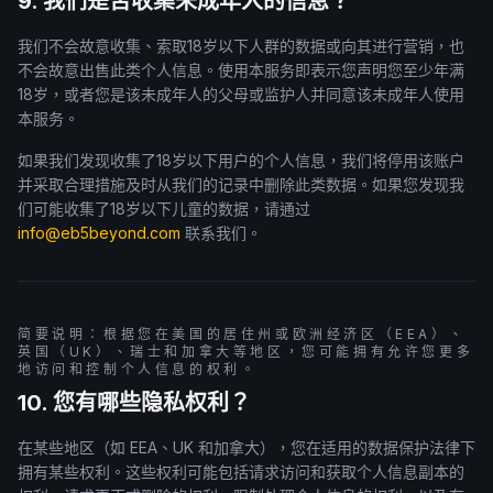
9. 我们是否收集未成年人的信息？
我们不会故意收集、索取18岁以下人群的数据或向其进行营销，也
不会故意出售此类个人信息。使用本服务即表示您声明您至少年满
18岁，或者您是该未成年人的父母或监护人并同意该未成年人使用
本服务。
如果我们发现收集了18岁以下用户的个人信息，我们将停用该账户
并采取合理措施及时从我们的记录中删除此类数据。如果您发现我
们可能收集了18岁以下儿童的数据，请通过
info@eb5beyond.com
联系我们。
简要说明：根据您在美国的居住州或欧洲经济区（EEA）、
英国（UK）、瑞士和加拿大等地区，您可能拥有允许您更多
地访问和控制个人信息的权利。
10. 您有哪些隐私权利？
在某些地区（如 EEA、UK 和加拿大），您在适用的数据保护法律下
拥有某些权利。这些权利可能包括请求访问和获取个人信息副本的