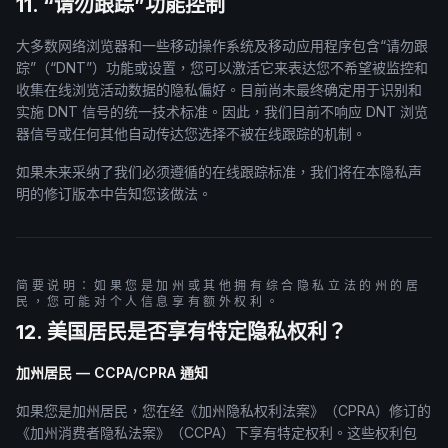
11. “请勿跟踪”功能控制
大多数网络浏览器和一些移动操作系统及移动应用程序包含“请勿跟
踪”（“DNT”）功能或设置，您可以激活它来表达您不希望被监控和
收集在线浏览活动数据的隐私偏好。目前尚未最终确定用于识别和
实施 DNT 信号的统一技术标准。因此，我们目前不响应 DNT 浏览
器信号或任何其他自动传达您选择不被在线跟踪的机制。
如果未来采纳了我们必须遵循的在线跟踪标准，我们将在本隐私声
明的修订版本中告知您该做法。
简要说明：如果您是加州或其他拥有综合隐私立法的州的居
民，您可能对个人信息享有额外权利。
12. 美国居民是否享有特定隐私权利？
加州居民 — CCPA/CPRA 通知
如果您是加州居民，您在经《加州隐私权利法案》（CPRA）修订的
《加州消费者隐私法案》（CCPA）下享有特定权利。这些权利包