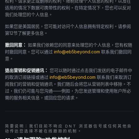
权利、请求更正或删除的权利、限制处理个人信息的权利，以及在
适用的情况下数据可携带性的权利。在特定情况下，您也可以反对
我们处理您的个人信息。
如果您是美国居民，您可能对访问个人信息拥有特定权利。请参阅
第12节了解更多信息。
撤回同意：
如果我们依赖您的同意来处理您的个人信息，您有权随
时撤回同意。您可以通过
info@eb5beyond.com
联系我们撤回同
意。
退出营销和促销通讯：
您可以随时通过点击我们发送的电子邮件中
的取消订阅链接或通过
info@eb5beyond.com
联系我们来取消订
阅我们的营销和促销通讯。我们随后会将您从营销列表中移除。不
过，我们仍可能与您沟通——例如，为您发送管理和使用账户所必
需的服务相关信息，或回应您的请求。
简要说明：我们目前不响应 DNT 浏览器信号或任何其他自
动传达您选择不被在线跟踪的机制。