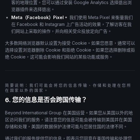
客的地理位置。您可以通过安装 Google Analytics 选择退出浏
览器插件来选择退出。
Meta（Facebook）Pixel。
我们使用 Meta Pixel 来衡量我们
在 Facebook 和 Instagram 上广告活动的效果，了解访客在我
们网站上采取的操作，并向相关受众投放定向广告。
大多数网络浏览器默认设置为接受 Cookie。如果您愿意，通常可以
选择设置浏览器删除 Cookie 和拒绝 Cookie。如果您选择删除或拒
绝 Cookie，这可能会影响我们网站的某些功能或服务。
简要说明：我们可能会将您的信息传输、存储和处理在您所
在国家以外的国家。
6. 您的信息是否会跨国传输？
Beyond International Group 在美国运营。如果您从美国以外的地
区访问我们的服务，请注意您的信息可能会被传输到美国并在美国
存储和处理，美国的数据保护法律可能与您居住国的法律不同。
通过我们的服务提供您的信息，即表示您同意在美国传输和处理您