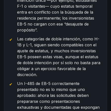
intención única —por ejemplo, estudiantes
F-1 o visitantes— cuyo estatus temporal
entra en conflicto con la búsqueda de la
residencia permanente; los inversionistas
EB-5 no cargan con ese “desajuste de
propósito”.
Las categorías de doble intención, como H-
1B y L-1, siguen siendo compatibles con el
ajuste de estatus, y muchos inversionistas
EB-5 poseen estas visas, aunque el estatus
de doble intención por sí solo no basta para
obligar a un ejercicio favorable de la
discreción.
Un I-485 de EB-5 correctamente
presentado no es lo mismo que uno
aprobado: ahora las solicitudes deben
prepararse como presentaciones
exhaustivas y documentadas que expongan