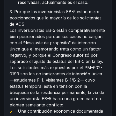
reservadas, actualmente es el caso.
3. Por qué los inversionistas EB-5 están mejor
posicionados que la mayoría de los solicitantes
de AOS
Los inversionistas EB-5 están comparativamente
bien posicionados porque sus casos no cargan
con el “desajuste de propósito” de intención
única que el memorando trata como un factor
negativo, y porque el Congreso autorizó por
separado el ajuste de estatus del EB-5 en la ley.
Los solicitantes más expuestos por el PM-602-
0199 son los no inmigrantes de intención única
—estudiantes F-1, visitantes B-1/B-2— cuyo
estatus temporal está en tensión con la
búsqueda de la residencia permanente; la vía de
un inversionista EB-5 hacia una green card no
plantea semejante conflicto.
Una contribución económica documentada