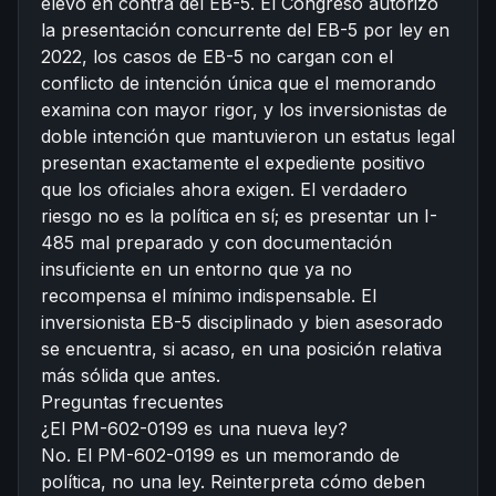
elevó en contra del EB-5. El Congreso autorizó
la presentación concurrente del EB-5 por ley en
2022, los casos de EB-5 no cargan con el
conflicto de intención única que el memorando
examina con mayor rigor, y los inversionistas de
doble intención que mantuvieron un estatus legal
presentan exactamente el expediente positivo
que los oficiales ahora exigen. El verdadero
riesgo no es la política en sí; es presentar un I-
485 mal preparado y con documentación
insuficiente en un entorno que ya no
recompensa el mínimo indispensable. El
inversionista EB-5 disciplinado y bien asesorado
se encuentra, si acaso, en una posición relativa
más sólida que antes.
Preguntas frecuentes
¿El PM-602-0199 es una nueva ley?
No. El PM-602-0199 es un memorando de
política, no una ley. Reinterpreta cómo deben