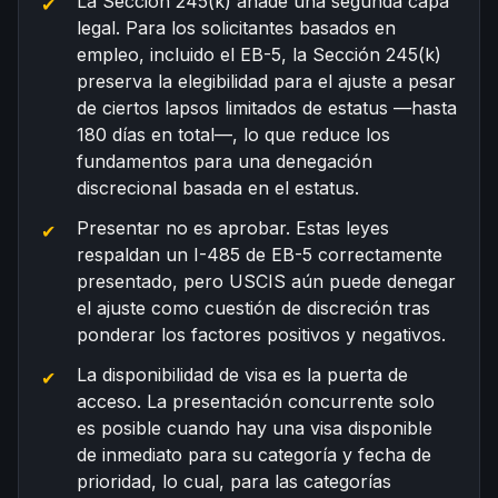
La Sección 245(k) añade una segunda capa
legal. Para los solicitantes basados en
empleo, incluido el EB-5, la Sección 245(k)
preserva la elegibilidad para el ajuste a pesar
de ciertos lapsos limitados de estatus —hasta
180 días en total—, lo que reduce los
fundamentos para una denegación
discrecional basada en el estatus.
Presentar no es aprobar. Estas leyes
respaldan un I-485 de EB-5 correctamente
presentado, pero USCIS aún puede denegar
el ajuste como cuestión de discreción tras
ponderar los factores positivos y negativos.
La disponibilidad de visa es la puerta de
acceso. La presentación concurrente solo
es posible cuando hay una visa disponible
de inmediato para su categoría y fecha de
prioridad, lo cual, para las categorías