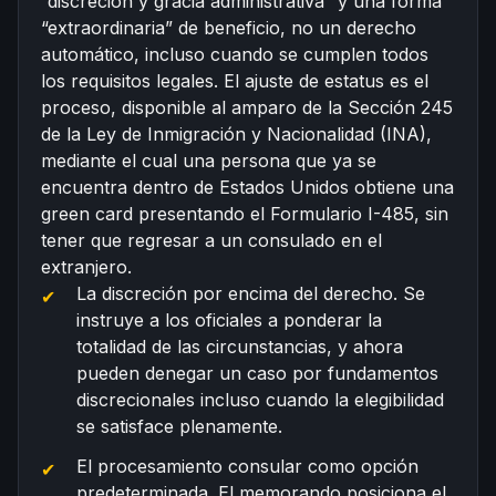
“discreción y gracia administrativa” y una forma
“extraordinaria” de beneficio, no un derecho
automático, incluso cuando se cumplen todos
los requisitos legales. El ajuste de estatus es el
proceso, disponible al amparo de la Sección 245
de la Ley de Inmigración y Nacionalidad (INA),
mediante el cual una persona que ya se
encuentra dentro de Estados Unidos obtiene una
green card presentando el Formulario I-485, sin
tener que regresar a un consulado en el
extranjero.
La discreción por encima del derecho. Se
instruye a los oficiales a ponderar la
totalidad de las circunstancias, y ahora
pueden denegar un caso por fundamentos
discrecionales incluso cuando la elegibilidad
se satisface plenamente.
El procesamiento consular como opción
predeterminada. El memorando posiciona el