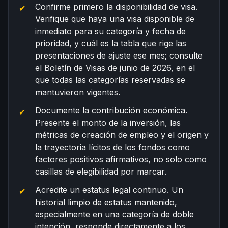
Confirme primero la disponibilidad de visa.
Verifique que haya una visa disponible de
inmediato para su categoría y fecha de
prioridad, y cuál es la tabla que rige las
presentaciones de ajuste ese mes; consulte
el
Boletín de Visas de junio de 2026
, en el
que todas las categorías reservadas se
mantuvieron vigentes.
Documente la contribución económica.
Presente el monto de la inversión, las
métricas de creación de empleo y el origen y
la trayectoria lícitos de los fondos como
factores positivos afirmativos, no solo como
casillas de elegibilidad por marcar.
Acredite un estatus legal continuo. Un
historial limpio de estatus mantenido,
especialmente en una categoría de doble
intención, responde directamente a los