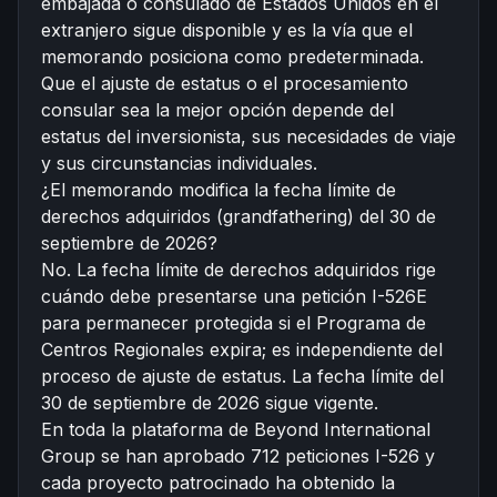
embajada o consulado de Estados Unidos en el
extranjero sigue disponible y es la vía que el
memorando posiciona como predeterminada.
Que el ajuste de estatus o el procesamiento
consular sea la mejor opción depende del
estatus del inversionista, sus necesidades de viaje
y sus circunstancias individuales.
¿El memorando modifica la fecha límite de
derechos adquiridos (grandfathering) del 30 de
septiembre de 2026?
No. La fecha límite de derechos adquiridos rige
cuándo debe presentarse una petición I-526E
para permanecer protegida si el Programa de
Centros Regionales expira; es independiente del
proceso de ajuste de estatus. La fecha límite del
30 de septiembre de 2026 sigue vigente.
En toda la plataforma de Beyond International
Group se han aprobado 712 peticiones I-526 y
cada proyecto patrocinado ha obtenido la