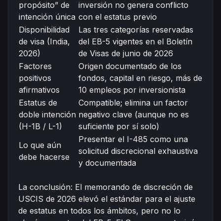
propósito” de
inversión no genera conflicto
intención única
con el estatus previo
Disponibilidad
Las tres categorías reservadas
de visa (India,
del EB-5 vigentes en el Boletín
2026)
de Visas de junio de 2026
Factores
Origen documentado de los
positivos
fondos, capital en riesgo, más de
afirmativos
10 empleos por inversionista
Estatus de
Compatible; elimina un factor
doble intención
negativo clave (aunque no es
(H-1B / L-1)
suficiente por sí solo)
Presentar el I-485 como una
Lo que aún
solicitud discrecional exhaustiva
debe hacerse
y documentada
La conclusión: El memorando de discreción de
USCIS de 2026 elevó el estándar para el ajuste
de estatus en todos los ámbitos, pero no lo