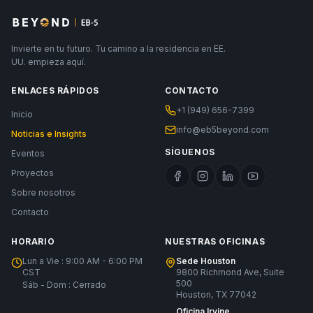
Invierte en tu futuro. Tu camino a la residencia en EE.
UU. empieza aquí.
ENLACES RÁPIDOS
CONTACTO
+1 (949) 656-7399
Inicio
info@eb5beyond.com
Noticias e Insights
SÍGUENOS
Eventos
Proyectos
Sobre nosotros
Contacto
HORARIO
NUESTRAS OFICINAS
Lun a Vie : 9:00 AM - 6:00 PM
Sede Houston
CST
9800 Richmond Ave, Suite
500
Sáb - Dom : Cerrado
Houston, TX 77042
Oficina Irvine