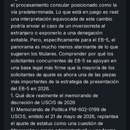
el procesamiento consular posicionado como la
vía predeterminada. Lo que está en juego es real:
una interpretación equivocada de este cambio
podría enviar el caso de un inversionista al
extranjero o exponerlo a una denegación
evitable. Pero, específicamente para el EB-5, el
panorama es mucho menos alarmante de lo que
sugieren los titulares. Comprender por qué los
solicitantes concurrentes de EB-5 se apoyan en
una base legal más firme que la mayoría de los
solicitantes de ajuste es ahora una de las piezas
más importantes de la estrategia de presentación
del EB-5 en 2026.
1. Qué dice realmente el memorando de
discreción de USCIS de 2026
El Memorando de Política PM-602-0199 de
USCIS, emitido el 21 de mayo de 2026, replantea
el ajuste de estatus como una cuestión de