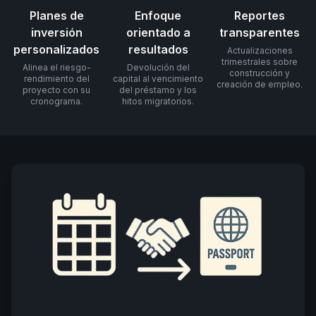
Planes de
Enfoque
Reportes
inversión
orientado a
transparentes
personalizados
resultados
Actualizaciones
trimestrales sobre
Alinea el riesgo-
Devolución del
construcción y
rendimiento del
capital al vencimiento
creación de empleo.
proyecto con su
del préstamo y los
cronograma.
hitos migratorios.