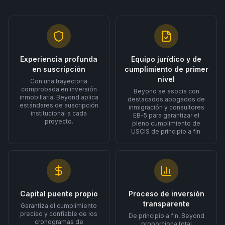
Experiencia profunda
Equipo jurídico y de
en suscripción
cumplimiento de primer
nivel
Con una trayectoria
comprobada en inversión
Beyond se asocia con
inmobiliaria, Beyond aplica
destacados abogados de
estándares de suscripción
inmigración y consultores
institucional a cada
EB-5 para garantizar el
proyecto.
pleno cumplimiento de
USCIS de principio a fin.
Capital puente propio
Proceso de inversión
transparente
Garantiza el cumplimiento
preciso y confiable de los
De principio a fin, Beyond
cronogramas de
proporciona total