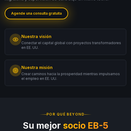
한국어
Español
Agende una consulta gratuita
Русский
Consulta gratis
Nuestra visión
Conectar el capital global con proyectos transformadores
en EE. UU.
Nuestra misión
Crear caminos hacia la prosperidad mientras impulsamos
el empleo en EE. UU.
POR QUÉ BEYOND
Su mejor
socio EB-5