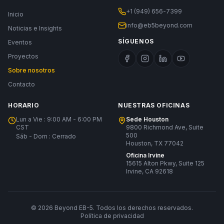
+1 (949) 656-7399
Inicio
info@eb5beyond.com
Noticias e Insights
SÍGUENOS
Eventos
Proyectos
Sobre nosotros
Contacto
HORARIO
NUESTRAS OFICINAS
Lun a Vie : 9:00 AM - 6:00 PM
Sede Houston
CST
9800 Richmond Ave, Suite
500
Sáb - Dom : Cerrado
Houston, TX 77042
Oficina Irvine
15615 Alton Pkwy, Suite 125
Irvine, CA 92618
© 2026 Beyond EB-5. Todos los derechos reservados.
Política de privacidad