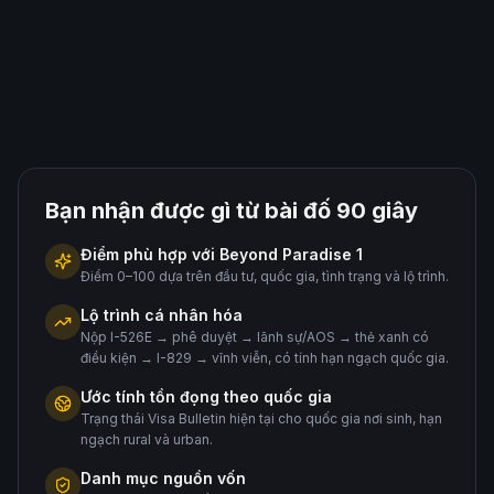
Bạn nhận được gì từ bài đố 90 giây
Điểm phù hợp với Beyond Paradise 1
Điểm 0–100 dựa trên đầu tư, quốc gia, tình trạng và lộ trình.
Lộ trình cá nhân hóa
Nộp I-526E → phê duyệt → lãnh sự/AOS → thẻ xanh có
điều kiện → I-829 → vĩnh viễn, có tính hạn ngạch quốc gia.
Ước tính tồn đọng theo quốc gia
Trạng thái Visa Bulletin hiện tại cho quốc gia nơi sinh, hạn
ngạch rural và urban.
Danh mục nguồn vốn