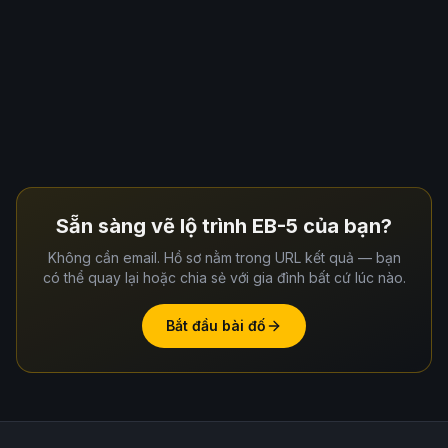
Sẵn sàng vẽ lộ trình EB-5 của bạn?
Không cần email. Hồ sơ nằm trong URL kết quả — bạn
có thể quay lại hoặc chia sẻ với gia đình bất cứ lúc nào.
Bắt đầu bài đố