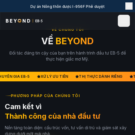
Dự án Nông thôn được I-956F Phê duyệt
VỀ CHÚNG TÔI
Trang chủ
VỀ
BEYOND
Tin tức & Phân tích
Đối tác đáng tin cậy của bạn trên hành trình đầu tư EB-5 để
Sự kiện
thực hiện giấc mơ Mỹ.
Dự án
Khám phá EB-5
UYÊN GIA EB-5
XỬ LÝ ƯU TIÊN
THỊ THỰC DÀNH RIÊNG
T
Bách khoa EB-5
Về chúng tôi
PHƯƠNG PHÁP CỦA CHÚNG TÔI
Liên hệ
Cam kết vì
LANGUAGE
Thành công của nhà đầu tư
English
简体中文
Nền tảng toàn diện: cấu trúc vốn, tư vấn di trú và giám sát xây
繁體中文
Tiếng Việt
dựng dưới một mái nhà.