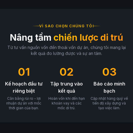
VÌ SAO CHỌN CHÚNG TÔI
Nâng tầm
chiến lược di trú
Từ tư vấn nguồn vốn đến thoái vốn dự án, chúng tôi mang lại
kết quả đo lường được và sự an tâm.
01
02
03
Kế hoạch đầu tư
Tập trung vào
Báo cáo minh
riêng biệt
kết quả
bạch
Cân bằng rủi ro - lợi
Hoàn vốn khi đến hạn
Cập nhật hàng quý về
nhuận dự án với mốc
khoản vay và các
tiến độ xây dựng và
thời gian của bạn.
mốc di trú.
tạo việc làm.