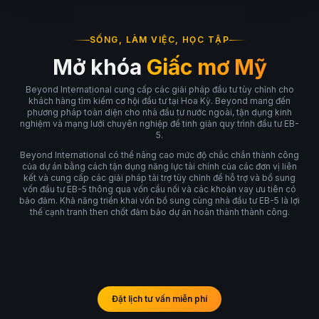
SỐNG, LÀM VIỆC, HỌC TẬP
Mở khóa
Giấc mơ Mỹ
Beyond International cung cấp các giải pháp đầu tư tùy chỉnh cho
khách hàng tìm kiếm cơ hội đầu tư tại Hoa Kỳ. Beyond mang đến
phương pháp toàn diện cho nhà đầu tư nước ngoài, tận dụng kinh
nghiệm và mạng lưới chuyên nghiệp để tinh giản quy trình đầu tư EB-
5.
Beyond International có thể nâng cao mức độ chắc chắn thành công
của dự án bằng cách tận dụng năng lực tài chính của các đơn vị liên
kết và cung cấp các giải pháp tài trợ tùy chỉnh để hỗ trợ và bổ sung
vốn đầu tư EB-5 thông qua vốn cầu nối và các khoản vay ưu tiên có
bảo đảm. Khả năng triển khai vốn bổ sung cùng nhà đầu tư EB-5 là lợi
thế cạnh tranh then chốt đảm bảo dự án hoàn thành thành công.
Đặt lịch tư vấn miễn phí