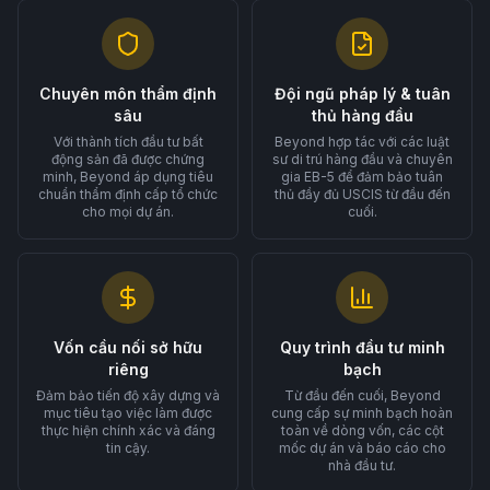
Chuyên môn thẩm định
Đội ngũ pháp lý & tuân
sâu
thủ hàng đầu
Với thành tích đầu tư bất
Beyond hợp tác với các luật
động sản đã được chứng
sư di trú hàng đầu và chuyên
minh, Beyond áp dụng tiêu
gia EB-5 để đảm bảo tuân
chuẩn thẩm định cấp tổ chức
thủ đầy đủ USCIS từ đầu đến
cho mọi dự án.
cuối.
Vốn cầu nối sở hữu
Quy trình đầu tư minh
riêng
bạch
Đảm bảo tiến độ xây dựng và
Từ đầu đến cuối, Beyond
mục tiêu tạo việc làm được
cung cấp sự minh bạch hoàn
thực hiện chính xác và đáng
toàn về dòng vốn, các cột
tin cậy.
mốc dự án và báo cáo cho
nhà đầu tư.