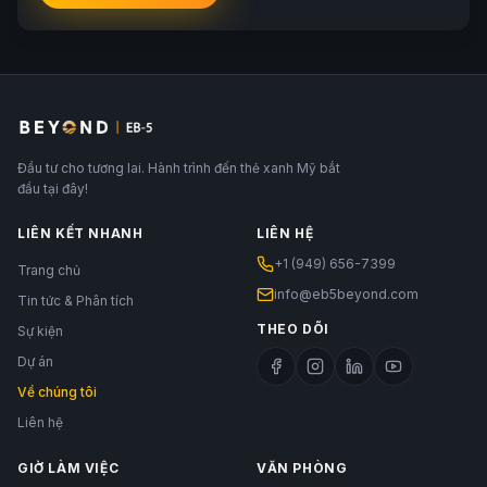
Đầu tư cho tương lai. Hành trình đến thẻ xanh Mỹ bắt
đầu tại đây!
LIÊN KẾT NHANH
LIÊN HỆ
+1 (949) 656-7399
Trang chủ
info@eb5beyond.com
Tin tức & Phân tích
THEO DÕI
Sự kiện
Dự án
Về chúng tôi
Liên hệ
GIỜ LÀM VIỆC
VĂN PHÒNG