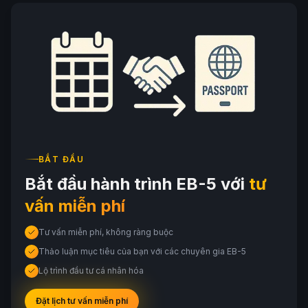
BẮT ĐẦU
Bắt đầu hành trình EB-5 với
tư
vấn miễn phí
Tư vấn miễn phí, không ràng buộc
Thảo luận mục tiêu của bạn với các chuyên gia EB-5
Lộ trình đầu tư cá nhân hóa
Đặt lịch tư vấn miễn phí