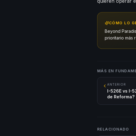
quieren operar e
CÓMO LO G
Beyond Paradis
prioritario más
MÁS EN
FUNDAM
ANTERIOR
I-526E vs I-5
de Reforma?
RELACIONADO