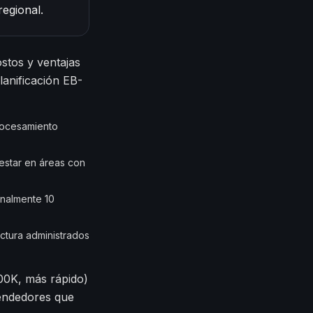
egional.
stos y ventajas
lanificación EB-
rocesamiento
estar en áreas con
onalmente 10
ctura administrados
800K, más rápido)
rendedores que